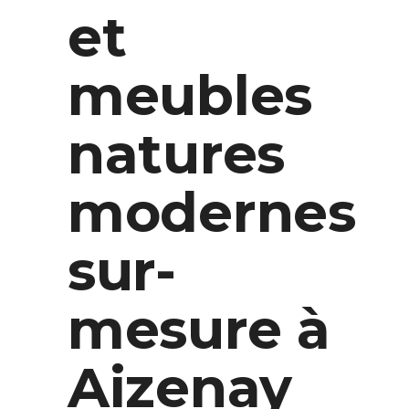
et
meubles
natures
modernes
sur-
mesure à
Aizenay