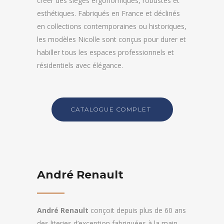
créer des sièges ergonomiques, robustes et
esthétiques. Fabriqués en France et déclinés
en collections contemporaines ou historiques,
les modèles Nicolle sont conçus pour durer et
habiller tous les espaces professionnels et
résidentiels avec élégance.
CATALOGUE COMPLET
André Renault
André Renault
conçoit depuis plus de 60 ans
des literies d’exception fabriquées à la main