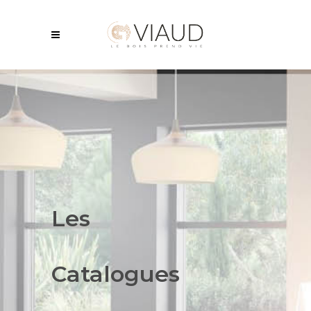
Les
Catalogues