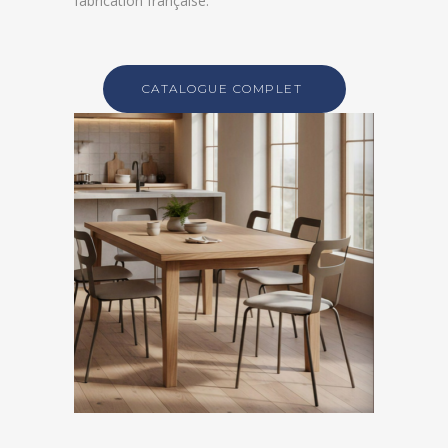
fabrication
française.
CATALOGUE COMPLET