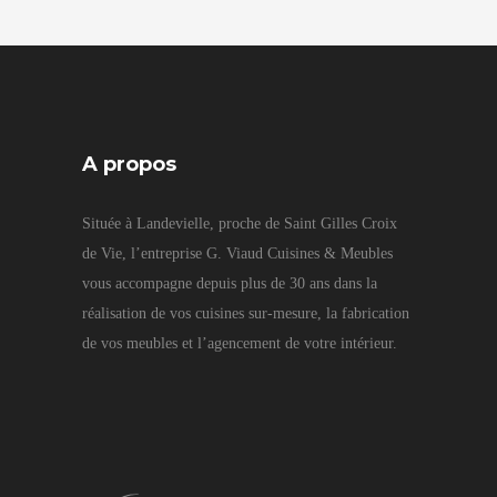
A propos
Située à Landevielle, proche de Saint Gilles Croix
de Vie, l’entreprise G. Viaud Cuisines & Meubles
vous accompagne depuis plus de 30 ans dans la
réalisation de vos cuisines sur-mesure, la fabrication
de vos meubles et l’agencement de votre intérieur.