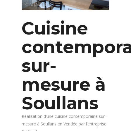
Cuisine
contempora
sur-
mesure à
Soullans
Réalisation d’une cuisine contemporaine sur-
mesure à Soullans en Vendée par l’entreprise