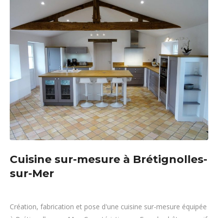
Cuisine sur-mesure à Brétignolles-
sur-Mer
Création, fabrication et pose d'une cuisine sur-mesure équipée