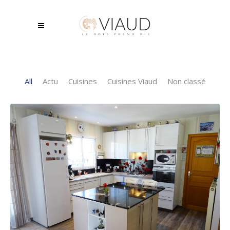
All
Actu
Cuisines
Cuisines Viaud
Non classé