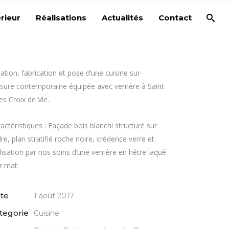
rieur
Réalisations
Actualités
Contact
ation, fabrication et pose d’une cuisine sur-
ure contemporaine équipée avec verrière à Saint
les Croix de Vie.
actéristiques : Façade bois blanchi structuré sur
re, plan stratifié roche noire, crédence verre et
lisation par nos soins d’une verrière en hêtre laqué
r mat
te
1 août 2017
tegorie
Cuisine