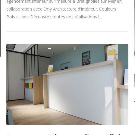
agencement intérieur sur-mesure à Brétignolles sur Mer en
collaboration avec Emy Architecture d'intérieur. Couleurs :
Bois et noir Découvrez toutes nos réalisations !...