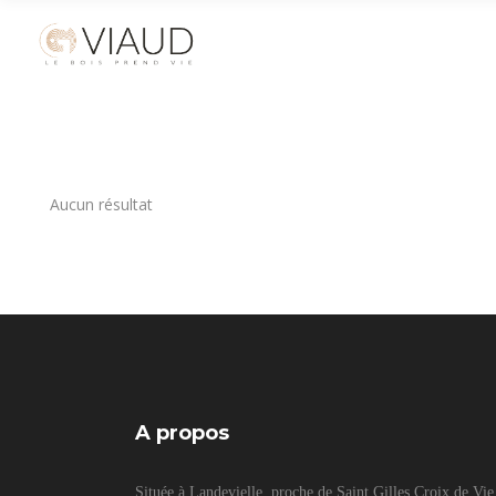
Aucun résultat
A propos
Située à Landevielle, proche de Saint Gilles Croix de Vie