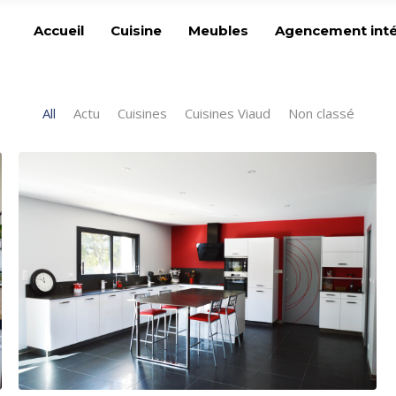
Accueil
Cuisine
Meubles
Agencement inté
All
Actu
Cuisines
Cuisines Viaud
Non classé