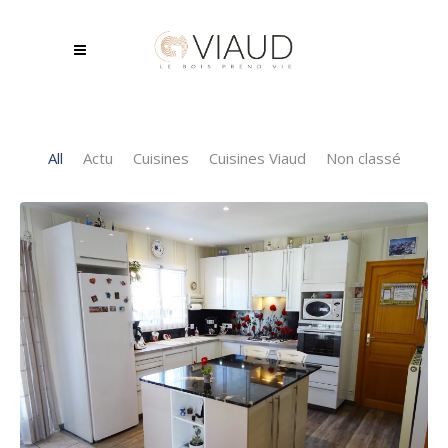
All
Actu
Cuisines
Cuisines Viaud
Non classé