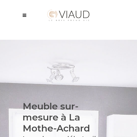
Meuble sur-
mesure à La
Mothe-Achard