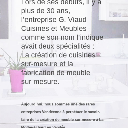
Lors de ses débuts, il y a
plus de 30 ans,
l’entreprise G. Viaud
Cuisines et Meubles
comme son nom l’indique
avait deux spécialités :
La création de cuisines
sur-mesure et la
fabrication de meuble
sur-mesure.
Aujourd’hui, nous sommes une des rares
entreprises Vendéenne à perpétuer le savoir-
faire de la création de meuble sur-mesure à La
Mothe-Achard en Vendée.