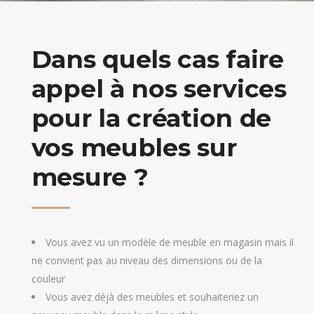
Dans quels cas faire
appel à nos services
pour la création de
vos meubles sur
mesure ?
Vous avez vu un modèle de meuble en magasin mais il
ne convient pas au niveau des dimensions ou de la
couleur
Vous avez déjà des meubles et souhaiteriez un