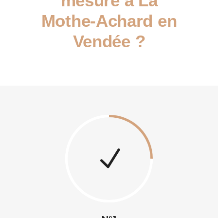
mesure à La
Mothe-Achard en
Vendée ?