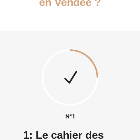
en Vendée ?
N°1
1:
Le cahier des