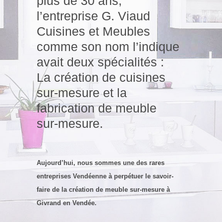
plus de 30 ans,
l’entreprise G. Viaud
Cuisines et Meubles
comme son nom l’indique
avait deux spécialités :
La création de cuisines
sur-mesure et la
fabrication de meuble
sur-mesure.
Aujourd’hui, nous sommes une des rares
entreprises Vendéenne à perpétuer le savoir-
faire de la création de meuble sur-mesure à
Givrand en Vendée.