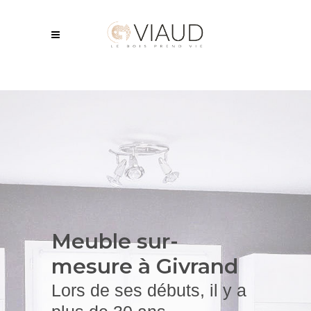
Meuble sur-
mesure à Givrand
Lors de ses débuts, il y a