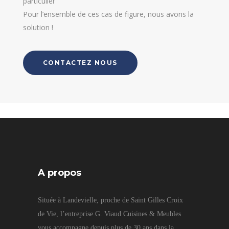
particulier
Pour l’ensemble de ces cas de figure, nous avons la
solution !
CONTACTEZ NOUS
A propos
Située à Landevielle, proche de Saint Gilles Croix
de Vie, l’entreprise G. Viaud Cuisines & Meubles
vous accompagne depuis plus de 30 ans dans la