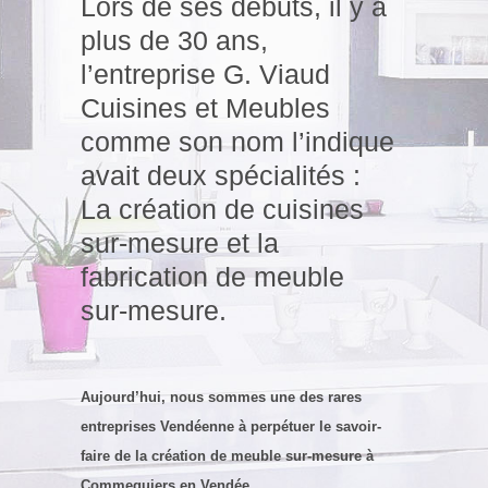
Lors de ses débuts, il y a
plus de 30 ans,
l’entreprise G. Viaud
Cuisines et Meubles
comme son nom l’indique
avait deux spécialités :
La création de cuisines
sur-mesure et la
fabrication de meuble
sur-mesure.
Aujourd’hui, nous sommes une des rares
entreprises Vendéenne à perpétuer le savoir-
faire de la création de meuble sur-mesure à
Commequiers en Vendée.