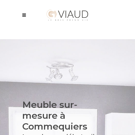
Meuble sur-
mesure à
Commequiers