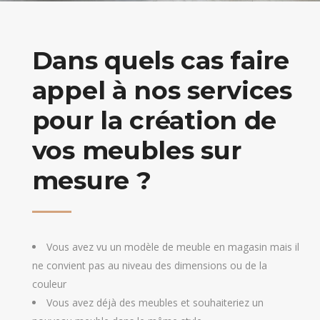
Dans quels cas faire
appel à nos services
pour la création de
vos meubles sur
mesure ?
Vous avez vu un modèle de meuble en magasin mais il
ne convient pas au niveau des dimensions ou de la
couleur
Vous avez déjà des meubles et souhaiteriez un