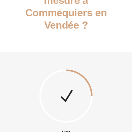
mesure à
Commequiers en
Vendée ?