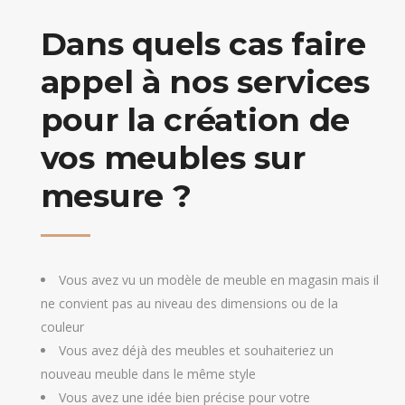
Dans quels cas faire
appel à nos services
pour la création de
vos meubles sur
mesure ?
Vous avez vu un modèle de meuble en magasin mais il
ne convient pas au niveau des dimensions ou de la
couleur
Vous avez déjà des meubles et souhaiteriez un
nouveau meuble dans le même style
Vous avez une idée bien précise pour votre