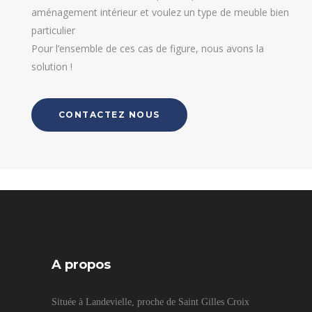
aménagement intérieur et voulez un type de meuble bien
particulier
Pour l’ensemble de ces cas de figure, nous avons la
solution !
CONTACTEZ NOUS
A propos
Située à Landevielle, proche de Saint Gilles Croix