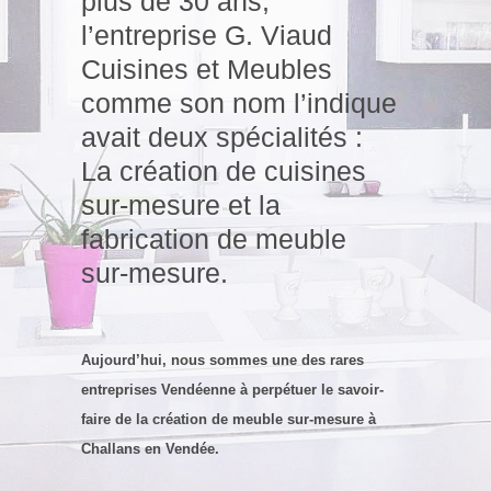
plus de 30 ans,
l’entreprise G. Viaud
Cuisines et Meubles
comme son nom l’indique
avait deux spécialités :
La création de cuisines
sur-mesure et la
fabrication de meuble
sur-mesure.
Aujourd’hui, nous sommes une des rares
entreprises Vendéenne à perpétuer le savoir-
faire de la création de meuble sur-mesure à
Challans en Vendée.