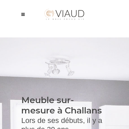
Meuble sur-
mesure à Challans
Lors de ses débuts, il y a