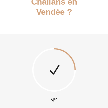
Challans en
Vendée ?
N°1