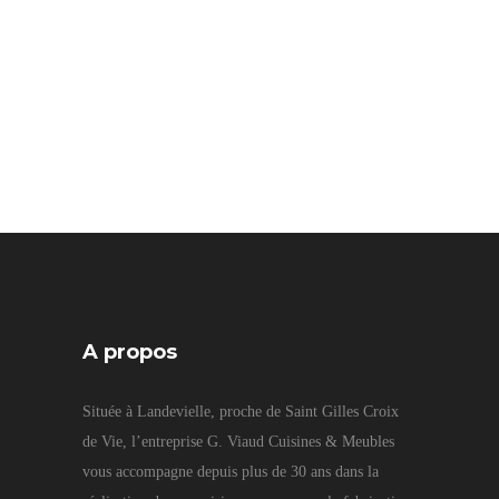
A propos
Située à Landevielle, proche de Saint Gilles Croix
de Vie, l’entreprise G. Viaud Cuisines & Meubles
vous accompagne depuis plus de 30 ans dans la