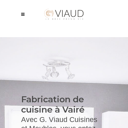
Fabrication de
cuisine
à Vairé
Avec G. Viaud Cuisines