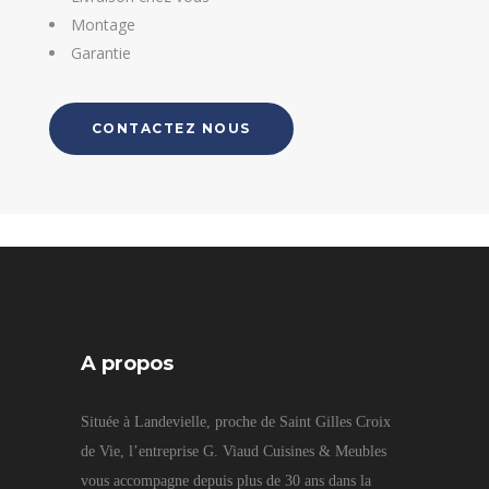
Montage
Garantie
CONTACTEZ NOUS
A propos
Située à Landevielle, proche de Saint Gilles Croix
de Vie, l’entreprise G. Viaud Cuisines & Meubles
vous accompagne depuis plus de 30 ans dans la