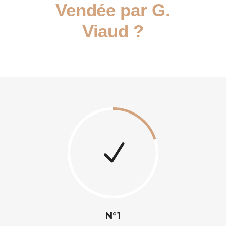
Vendée par G.
Viaud ?
N°1