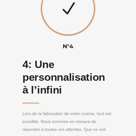
N°4
4:
Une
personnalisation
à l’infini
Lors de la fabrication de votre cuisine, tout est
possible. Nous sommes en mesure de
répondre à toutes vos attentes. Que ce soit