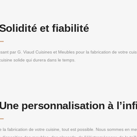
Solidité et fiabilité
sant par G. Viaud Cuisines et Meubles pour la fabrication de votre cui
cuisine solide qui durera dans le temps.
Une personnalisation à l’inf
e la fabrication de votre cuisine, tout est possible. Nous sommes en me