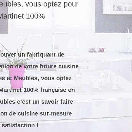
eubles, vous optez pour
 Martinet 100%
 trouver un fabriquant de
tion de votre future cuisine
es et Meubles, vous optez
 Martinet 100% française en
bles c’est un savoir faire
tion de cuisine sur-mesure
 satisfaction !