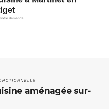
dget
à votre demande.
FONCTIONNELLE
uisine aménagée sur-