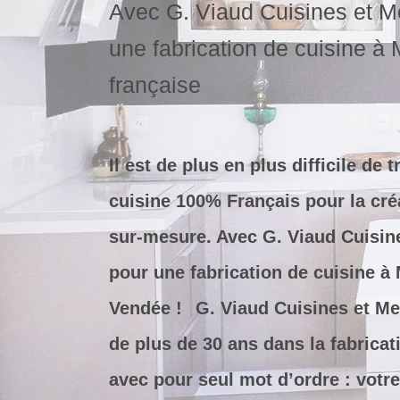
Avec G. Viaud Cuisines et M
une fabrication de cuisine à
française
Il est de plus en plus difficile de
cuisine 100% Français pour la créa
sur-mesure. Avec G. Viaud Cuisin
pour une fabrication de cuisine à
Vendée !
G. Viaud Cuisines et Meu
de plus de 30 ans dans la fabrica
avec pour seul mot d’ordre : votre