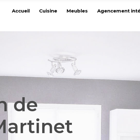
Accueil
Cuisine
Meubles
Agencement inté
n de
artinet