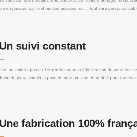
 disposition des meubles, des placards, de l’éléctroménager, de la taill
ce en passant par le choix des accessoires… Tout sera personnalisable 
Un suivi constant
i ne se limitera pas au 1er rendez-vous et à la livraison de votre cuisi
phase de plan, jusqu’à la pose de votre cuisine et au delà pour toutes v
Une fabrication 100% franç