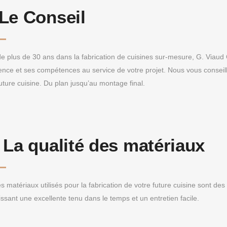
Le Conseil
de plus de 30 ans dans la fabrication de cuisines sur-mesure, G. Viaud
ence et ses compétences au service de votre projet. Nous vous conseille
uture cuisine. Du plan jusqu’au montage final.
:
La qualité des matériaux
s matériaux utilisés pour la fabrication de votre future cuisine sont de
issant une excellente tenu dans le temps et un entretien facile.