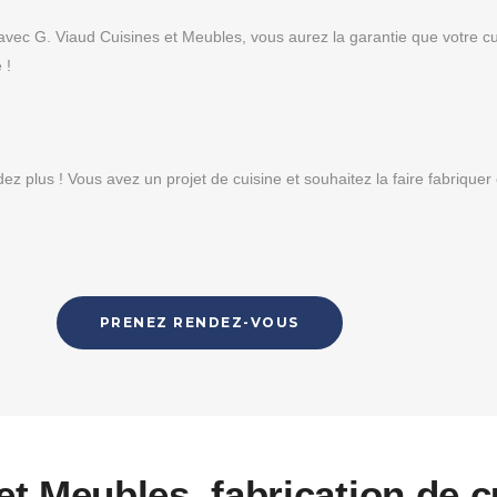
 avec G. Viaud Cuisines et Meubles, vous aurez la garantie que votre c
 !
dez plus ! Vous avez un projet de cuisine et souhaitez la faire fabrique
PRENEZ RENDEZ-VOUS
et Meubles, fabrication de c