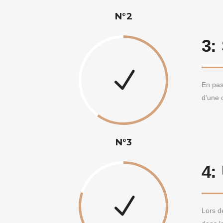
N°2
3:
En pas
d’une 
N°3
4:
Lors d