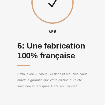
N°6
6:
Une fabrication
100% française
Enfin, avec G. Viaud Cuisines et Meubles, vous
aurez la garantie que votre cuisine aura été
imaginée et fabriquée 100% en France !