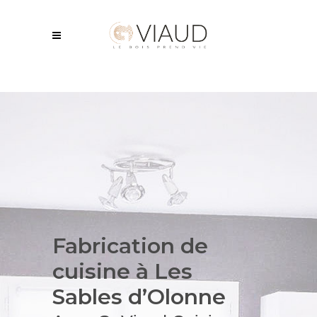
Fabrication de
cuisine
à Les
Sables d’Olonne