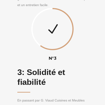
et un entretien facile.
N°3
3:
Solidité et
fiabilité
En passant par G. Viaud Cuisines et Meubles