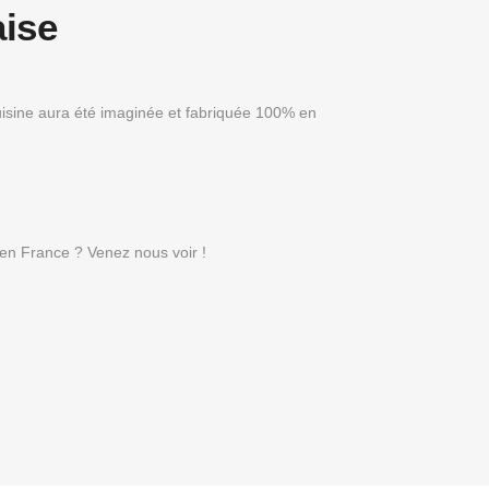
aise
uisine aura été imaginée et fabriquée 100% en
r en France ? Venez nous voir !