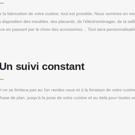
e la fabrication de votre cuisine, tout est possible. Nous sommes en me
 disposition des meubles, des placards, de l’éléctroménager, de la taill
ce en passant par le choix des accessoires… Tout sera personnalisable 
Un suivi constant
i ne se limitera pas au 1er rendez-vous et à la livraison de votre cuisi
phase de plan, jusqu’à la pose de votre cuisine et au delà pour toutes v