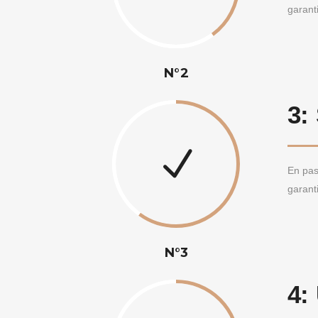
garant
N°2
3:
En pas
garant
N°3
4: