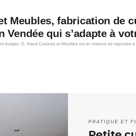
t Meubles, fabrication de cu
en Vendée qui s’adapte à vot
re budget, G. Viaud Cuisines et Meubles est en mesure de répondre 
PRATIQUE ET 
Petite c