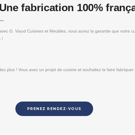
Une fabrication 100% franç
 avec G. Viaud Cuisines et Meubles, vous aurez la garantie que votre c
 !
dez plus ! Vous avez un projet de cuisine et souhaitez la faire fabrique
PRENEZ RENDEZ-VOUS