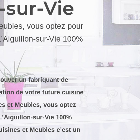
-sur-Vie
eubles, vous optez pour
L’Aiguillon-sur-Vie 100%
 trouver un fabriquant de
tion de votre future cuisine
es et Meubles, vous optez
L’Aiguillon-sur-Vie 100%
uisines et Meubles c’est un