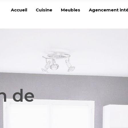
Accueil
Cuisine
Meubles
Agencement inté
n de