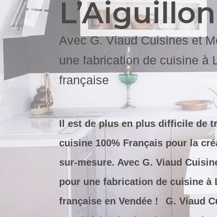
L’Aiguillon
Avec G. Viaud Cuisines et M
une fabrication de cuisine à 
française
Il est de plus en plus difficile de
cuisine 100% Français pour la créa
sur-mesure. Avec G. Viaud Cuisin
pour une fabrication de cuisine à 
française en Vendée !
G. Viaud C