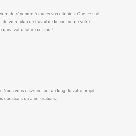
sure de répondre à toutes vos attentes. Que ce soit
e de votre plan de travail de la couleur de votre
dans votre future cuisine !
ne. Nous vous suivrons tout au long de votre projet,
os questions ou améliorations.