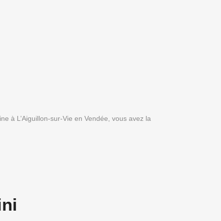
ine à L’Aiguillon-sur-Vie en Vendée, vous avez la
ini