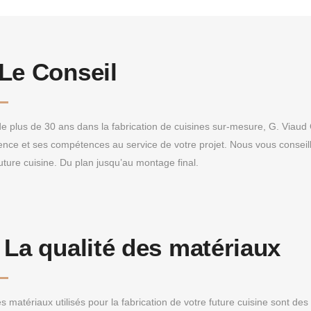
Le Conseil
de plus de 30 ans dans la fabrication de cuisines sur-mesure, G. Viaud
ence et ses compétences au service de votre projet. Nous vous conseille
uture cuisine. Du plan jusqu’au montage final.
:
La qualité des matériaux
s matériaux utilisés pour la fabrication de votre future cuisine sont de