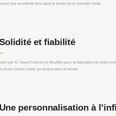
issant une excellente tenu dans le temps et un entretien facile.
Solidité et fiabilité
sant par G. Viaud Cuisines et Meubles pour la fabrication de votre cuis
ie d’une cuisine solide qui durera dans le temps.
Une personnalisation à l’inf