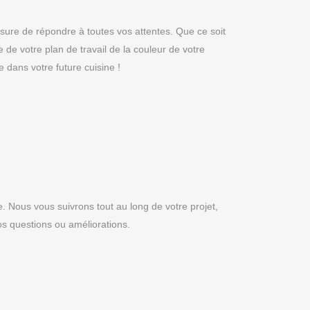
sure de répondre à toutes vos attentes. Que ce soit
e de votre plan de travail de la couleur de votre
dans votre future cuisine !
ne. Nous vous suivrons tout au long de votre projet,
os questions ou améliorations.