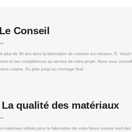
Le Conseil
de plus de 30 ans dans la fabrication de cuisines sur-mesure, G. Viaud
ence et ses compétences au service de votre projet. Nous vous conseille
uture cuisine. Du plan jusqu’au montage final.
:
La qualité des matériaux
s matériaux utilisés pour la fabrication de votre future cuisine sont de