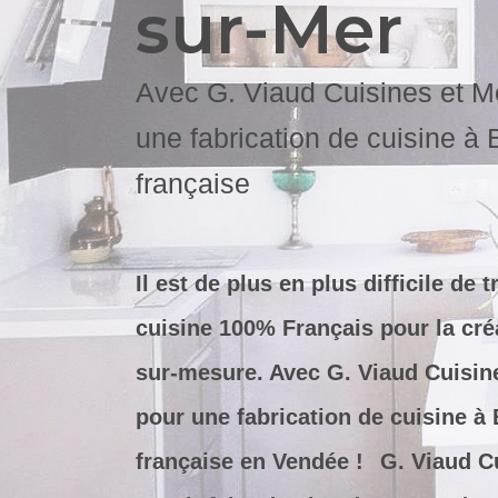
sur-Mer
Avec G. Viaud Cuisines et M
une fabrication de cuisine 
française
Il est de plus en plus difficile de
cuisine 100% Français pour la créa
sur-mesure. Avec G. Viaud Cuisin
pour une fabrication de cuisine 
française en Vendée !
G. Viaud C