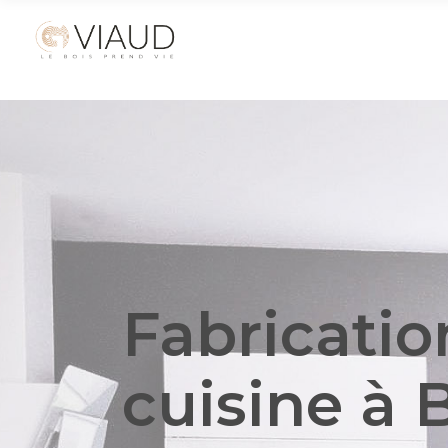
Fabricatio
cuisine
à 