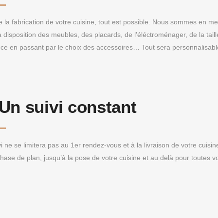
e la fabrication de votre cuisine, tout est possible. Nous sommes en me
 disposition des meubles, des placards, de l’éléctroménager, de la taill
ce en passant par le choix des accessoires… Tout sera personnalisable 
Un suivi constant
i ne se limitera pas au 1er rendez-vous et à la livraison de votre cuisi
phase de plan, jusqu’à la pose de votre cuisine et au delà pour toutes v