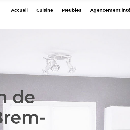
Accueil
Cuisine
Meubles
Agencement inté
n de
Brem-