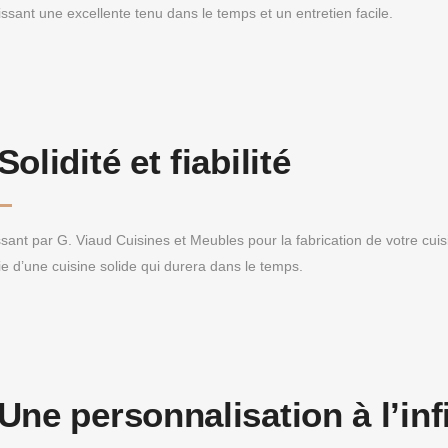
issant une excellente tenu dans le temps et un entretien facile.
Solidité et fiabilité
sant par G. Viaud Cuisines et Meubles pour la fabrication de votre cu
ie d’une cuisine solide qui durera dans le temps.
Une personnalisation à l’inf