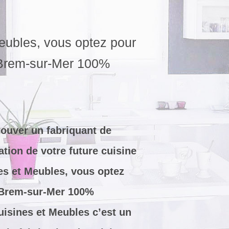
eubles, vous optez pour
à Brem-sur-Mer 100%
 trouver un fabriquant de
tion de votre future cuisine
es et Meubles, vous optez
à Brem-sur-Mer 100%
uisines et Meubles c’est un