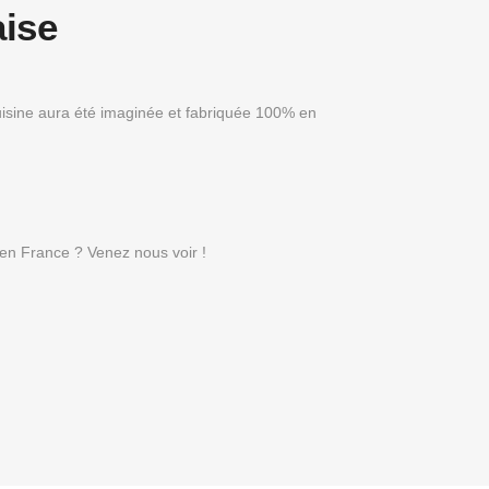
aise
uisine aura été imaginée et fabriquée 100% en
r en France ? Venez nous voir !