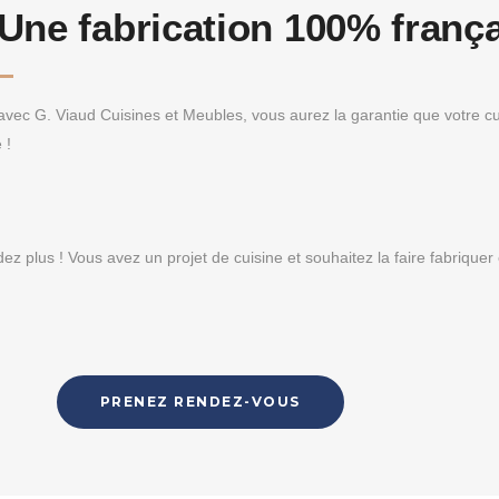
Une fabrication 100% franç
 avec G. Viaud Cuisines et Meubles, vous aurez la garantie que votre c
 !
dez plus ! Vous avez un projet de cuisine et souhaitez la faire fabrique
PRENEZ RENDEZ-VOUS