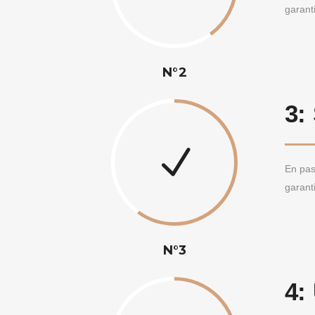
garant
N°2
3:
En pas
garant
N°3
4: