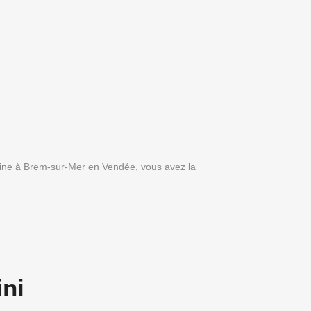
isine à Brem-sur-Mer en Vendée, vous avez la
ini