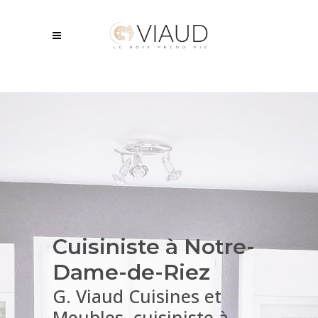
Cuisiniste à Notre-
Dame-de-Riez
G. Viaud Cuisines et
Meubles, cuisiniste à