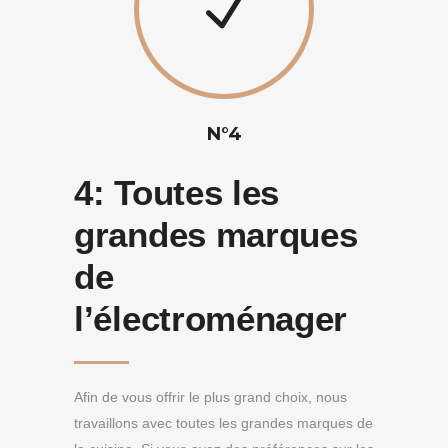
N°4
4:
Toutes les
grandes marques
de
l’électroménager
Afin de vous offrir le plus grand choix, nous
travaillons avec toutes les grandes marques de