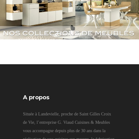
A propos
Située à Landevielle, proche de Saint Gilles Croix
de Vie, l’entreprise G. Viaud Cuisines & Meubles
vous accompagne depuis plus de 30 ans dans la