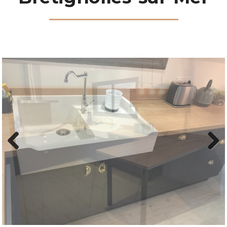
Previous
Next