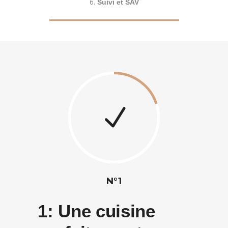
Suivi et SAV
N°1
1:
Une cuisine