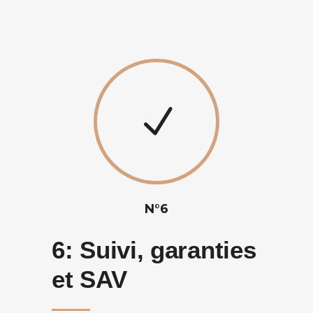
N°6
6:
Suivi, garanties
et SAV