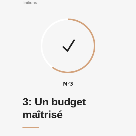
finitions.
N°3
3:
Un budget
maîtrisé