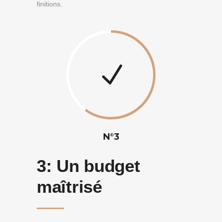
finitions.
N°3
3:
Un budget
maîtrisé