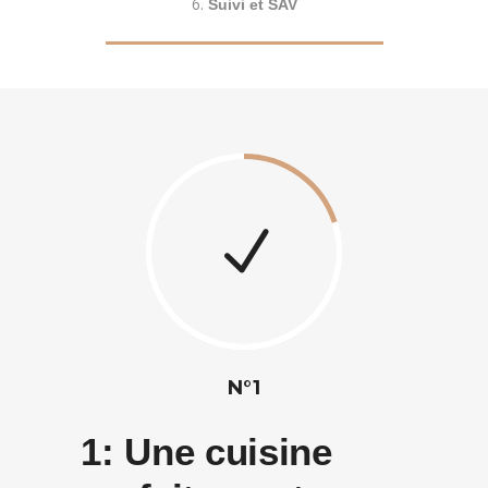
Suivi et SAV
N°1
1:
Une cuisine