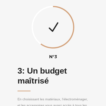
N°3
3:
Un budget
maîtrisé
En choisissant les matériaux, l’électroménager,
et les accessoires vous aurez accès à tous les