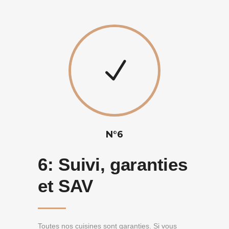
N°6
6:
Suivi, garanties
et SAV
Toutes nos cuisines sont garanties. Si vous