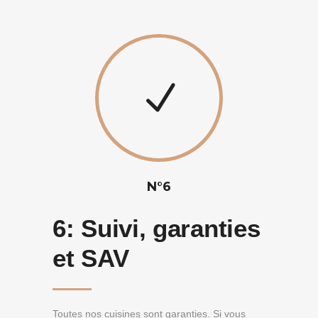
N°6
6:
Suivi, garanties
et SAV
Toutes nos cuisines sont garanties. Si vous