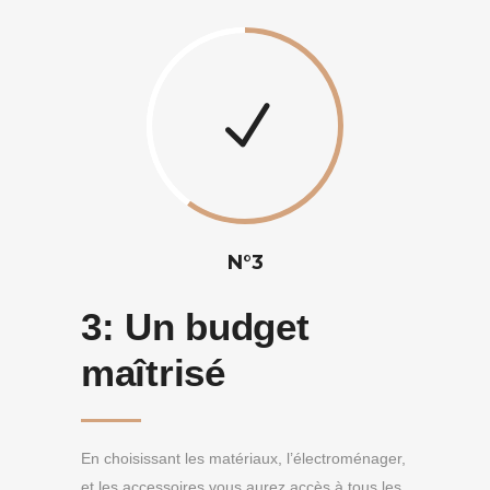
N°3
3:
Un budget
maîtrisé
En choisissant les matériaux, l’électroménager,
et les accessoires vous aurez accès à tous les