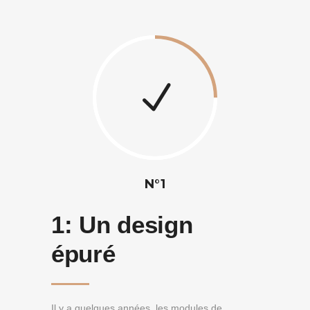
N°1
1:
Un design
épuré
Il y a quelques années, les modules de