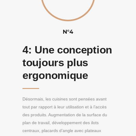
N°4
4:
Une conception
toujours plus
ergonomique
Désormais, les cuisines sont pensées avant
tout par rapport à leur utilisation et à l’accès
des produits. Augmentation de la surface du
plan de travail, développement des ilots
centraux, placards d’angle avec plateaux