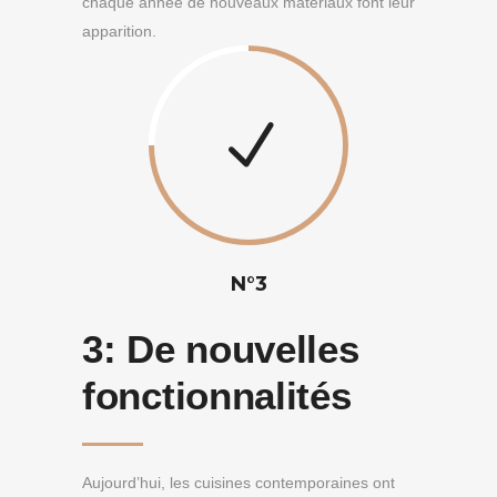
chaque année de nouveaux matériaux font leur
apparition.
N°3
3:
De nouvelles
fonctionnalités
Aujourd’hui, les cuisines contemporaines ont