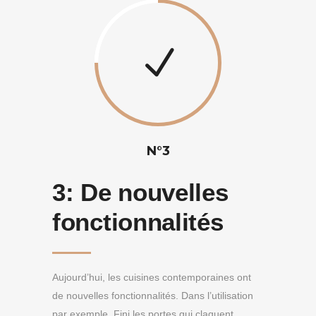
N°3
3:
De nouvelles
fonctionnalités
Aujourd’hui, les cuisines contemporaines ont
de nouvelles fonctionnalités. Dans l’utilisation
par exemple. Fini les portes qui claquent.