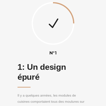
N°1
1:
Un design
épuré
Il y a quelques années, les modules de
cuisines comportaient tous des moulures sur