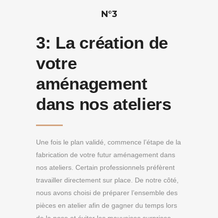
N°3
3:
La création de
votre
aménagement
dans nos ateliers
Une fois le plan validé, commence l’étape de la
fabrication de votre futur aménagement dans
nos ateliers. Certain professionnels préfèrent
travailler directement sur place. De notre côté,
nous avons choisi de préparer l’ensemble des
pièces en atelier afin de gagner du temps lors