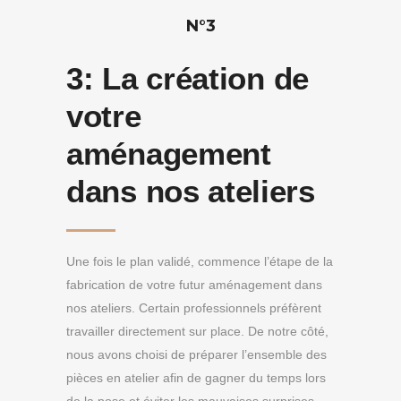
N°3
3:
La création de
votre
aménagement
dans nos ateliers
Une fois le plan validé, commence l’étape de la
fabrication de votre futur aménagement dans
nos ateliers. Certain professionnels préfèrent
travailler directement sur place. De notre côté,
nous avons choisi de préparer l’ensemble des
pièces en atelier afin de gagner du temps lors