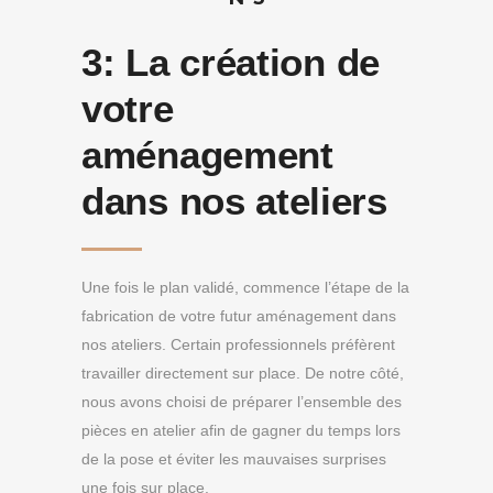
3:
La création de
votre
aménagement
dans nos ateliers
Une fois le plan validé, commence l’étape de la
fabrication de votre futur aménagement dans
nos ateliers. Certain professionnels préfèrent
travailler directement sur place. De notre côté,
nous avons choisi de préparer l’ensemble des
pièces en atelier afin de gagner du temps lors
de la pose et éviter les mauvaises surprises
une fois sur place.