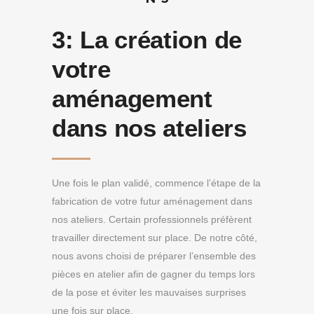
3:
La création de
votre
aménagement
dans nos ateliers
Une fois le plan validé, commence l’étape de la
fabrication de votre futur aménagement dans
nos ateliers. Certain professionnels préfèrent
travailler directement sur place. De notre côté,
nous avons choisi de préparer l’ensemble des
pièces en atelier afin de gagner du temps lors
de la pose et éviter les mauvaises surprises
une fois sur place.