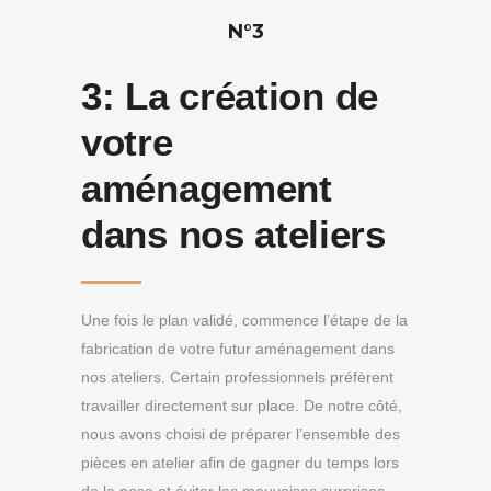
N°3
3:
La création de
votre
aménagement
dans nos ateliers
Une fois le plan validé, commence l’étape de la
fabrication de votre futur aménagement dans
nos ateliers. Certain professionnels préfèrent
travailler directement sur place. De notre côté,
nous avons choisi de préparer l’ensemble des
pièces en atelier afin de gagner du temps lors