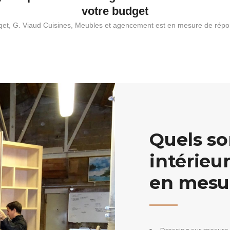
votre budget
get, G. Viaud Cuisines, Meubles et agencement est en mesure de rép
Quels s
intérie
en mesur