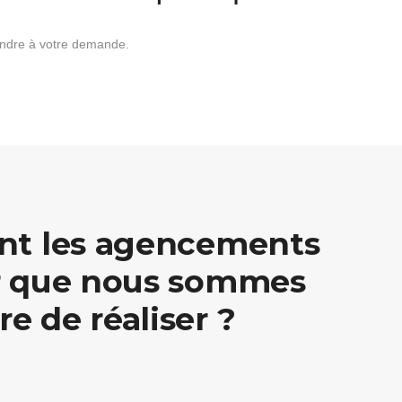
ondre à votre demande.
ont les agencements
ur que nous sommes
e de réaliser ?