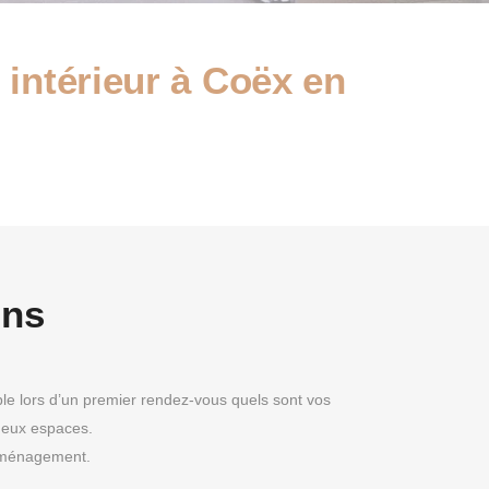
 intérieur à Coëx en
ins
e lors d’un premier rendez-vous quels sont vos
deux espaces.
 aménagement.