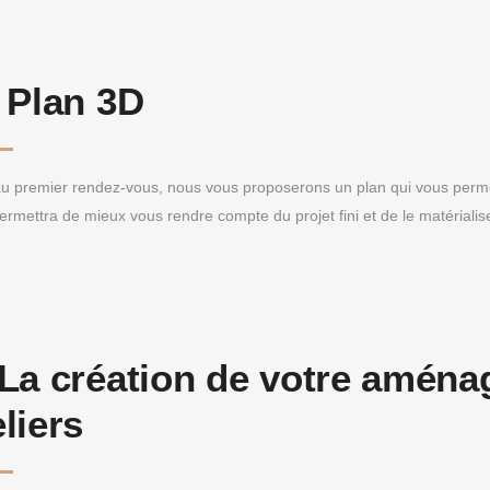
:
Plan 3D
au premier rendez-vous, nous vous proposerons un plan qui vous perme
ermettra de mieux vous rendre compte du projet fini et de le matérialis
La création de votre amén
eliers