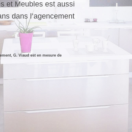
es et Meubles est aussi
ans dans l’agencement
gement
, G. Viaud est en mesure de