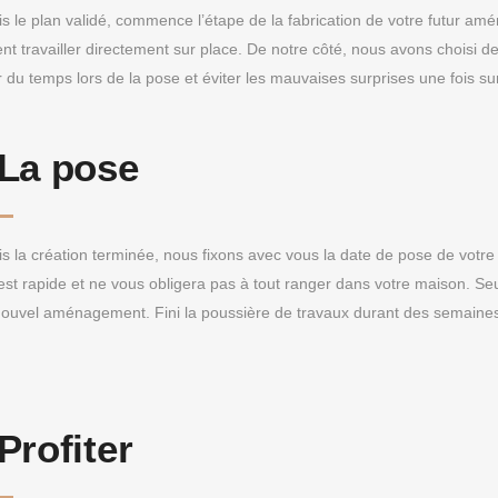
is le plan validé, commence l’étape de la fabrication de votre futur am
ent travailler directement sur place. De notre côté, nous avons choisi d
 du temps lors de la pose et éviter les mauvaises surprises une fois su
La pose
is la création terminée, nous fixons avec vous la date de pose de vot
est rapide et ne vous obligera pas à tout ranger dans votre maison. Seu
nouvel aménagement. Fini la poussière de travaux durant des semaines
Profiter