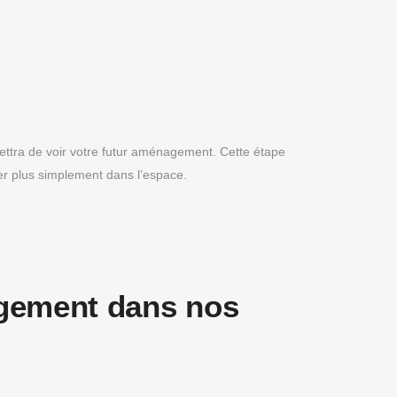
ttra de voir votre futur aménagement. Cette étape
er plus simplement dans l’espace.
agement dans nos