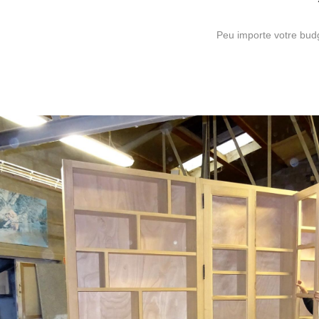
Peu importe votre bud