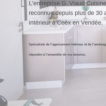
L’entreprise G. Viaud Cuisin
reconnue depuis plus de 30 
intérieur à Coëx en Vendée.
Spécialiste de l’agencement intérieur et de l’aména
répondre à l’ensemble de vos besoins.