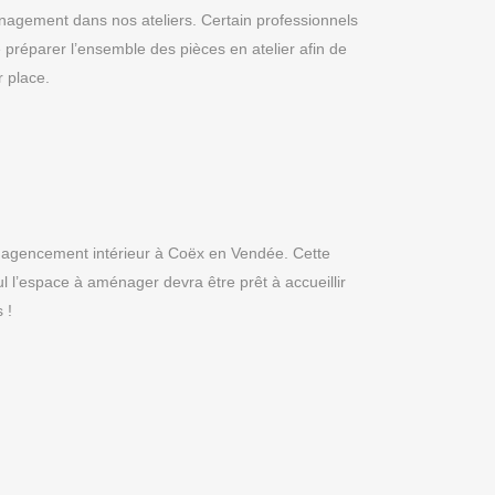
énagement dans nos ateliers. Certain professionnels
e préparer l’ensemble des pièces en atelier afin de
r place.
re agencement intérieur à Coëx en Vendée. Cette
l l’espace à aménager devra être prêt à accueillir
 !