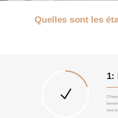
Quelles sont les ét
1:
Chaque
besoin
Une fo