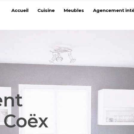
Accueil
Cuisine
Meubles
Agencement inté
nt
 Coëx