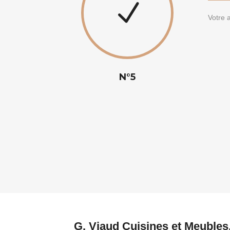
Votre a
N°5
G. Viaud Cuisines et Meubles,